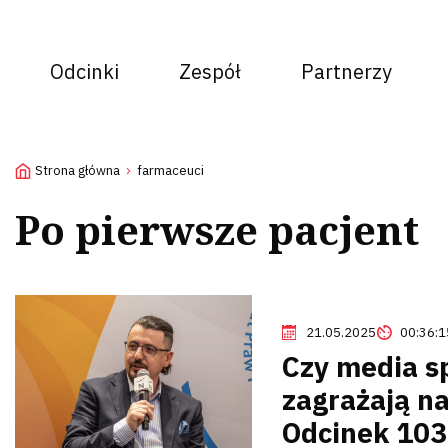
Odcinki
Zespół
Partnerzy
Strona główna
farmaceuci
Po pierwsze pacjent
21.05.2025
00:36:1
Czy media s
zagrażają n
Odcinek 103