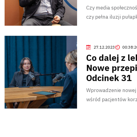
Czy media społecznośc
czy pełna iluzji pułap
27.12.2023
00:38:2
Co dalej z 
Nowe przepi
Odcinek 31
Wprowadzenie nowej 
wśród pacjentów korz