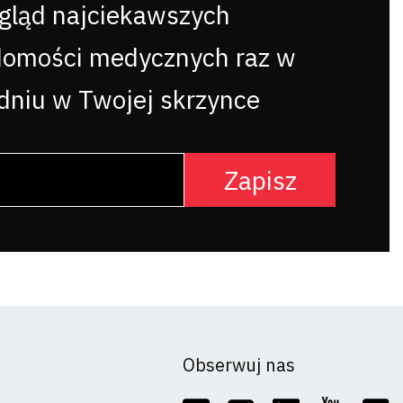
gląd najciekawszych
domości medycznych raz w
dniu w Twojej skrzynce
Obserwuj nas