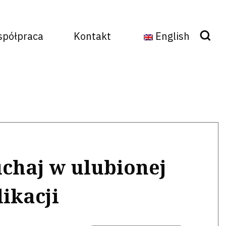
półpraca
Kontakt
English
Szukaj
uchaj w ulubionej
likacji