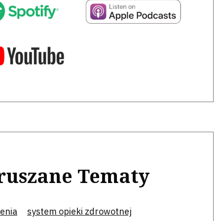
ruszane Tematy
enia
system opieki zdrowotnej