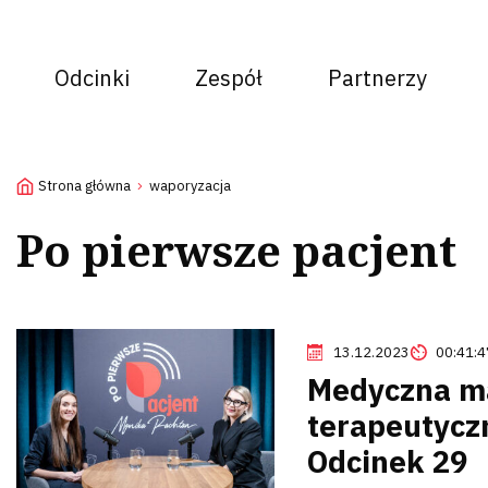
Odcinki
Zespół
Partnerzy
Strona główna
waporyzacja
Po pierwsze pacjent
13.12.2023
00:41:4
Medyczna ma
terapeutycz
Odcinek 29