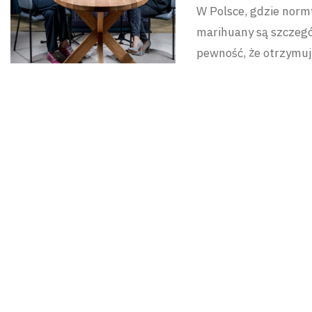
W Polsce, gdzie norm
marihuany są szczegó
pewność, że otrzymuj