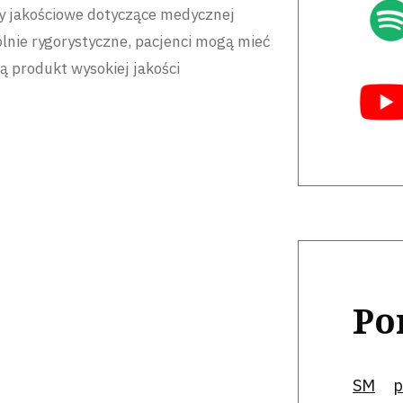
y jakościowe dotyczące medycznej
lnie rygorystyczne, pacjenci mogą mieć
ą produkt wysokiej jakości
Po
SM
p