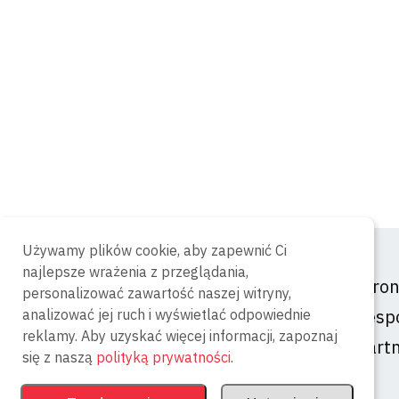
Używamy plików cookie, aby zapewnić Ci
najlepsze wrażenia z przeglądania,
Stro
personalizować zawartość naszej witryny,
Zesp
analizować jej ruch i wyświetlać odpowiednie
reklamy. Aby uzyskać więcej informacji, zapoznaj
Part
się z naszą
polityką prywatności
.