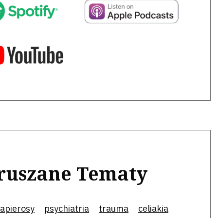
ruszane Tematy
apierosy
psychiatria
trauma
celiakia