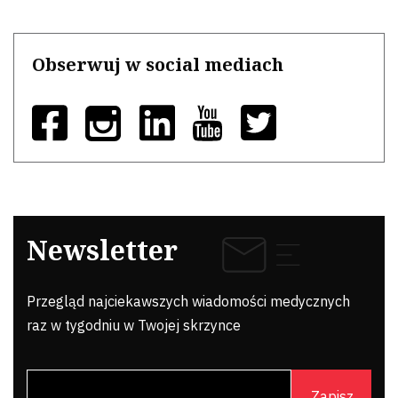
Obserwuj w social mediach
Newsletter
Przegląd najciekawszych wiadomości medycznych
raz w tygodniu w Twojej skrzynce