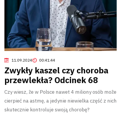
11.09.2024
00:41:44
Zwykły kaszel czy choroba
przewlekła? Odcinek 68
Czy wiesz, że w Polsce nawet 4 miliony osób może
cierpieć na astmę, a jedynie niewielka część z nich
skutecznie kontroluje swoją chorobę?