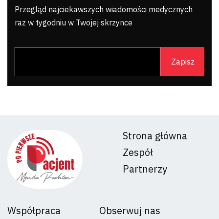
Przegląd najciekawszych wiadomości medycznych
raz w tygodniu w Twojej skrzynce
Strona główna
Zespół
Partnerzy
Współpraca
Obserwuj nas