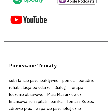
Poruszane Tematy
substancje psychoaktywne
pomoc
poradnie
rehabilitacja po udarze
Dialog
Terapia
leczenie objawowe
Maia Mazurkiewicz
finansowanie szpitali
panika
Tomasz Kopiec
zdrowie płuc
wsparcie psychologiczne