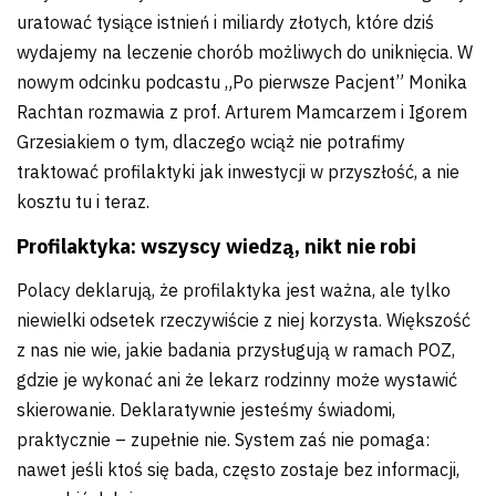
uratować tysiące istnień i miliardy złotych, które dziś
wydajemy na leczenie chorób możliwych do uniknięcia. W
nowym odcinku podcastu „Po pierwsze Pacjent” Monika
Rachtan rozmawia z prof. Arturem Mamcarzem i Igorem
Grzesiakiem o tym, dlaczego wciąż nie potrafimy
traktować profilaktyki jak inwestycji w przyszłość, a nie
kosztu tu i teraz.
Profilaktyka: wszyscy wiedzą, nikt nie robi
Polacy deklarują, że profilaktyka jest ważna, ale tylko
niewielki odsetek rzeczywiście z niej korzysta. Większość
z nas nie wie, jakie badania przysługują w ramach POZ,
gdzie je wykonać ani że lekarz rodzinny może wystawić
skierowanie. Deklaratywnie jesteśmy świadomi,
praktycznie – zupełnie nie. System zaś nie pomaga:
nawet jeśli ktoś się bada, często zostaje bez informacji,