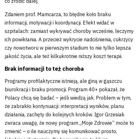
co zrobić dalej.
Zdaniem prof. Mamcarza, to błędne koło braku
informacji, motywacji i koordynacji. Efekt widać w
szpitalach: zamiast wykrywać choroby wcześnie, leczymy
ich powikłania. A przecież wykrycie nadciśnienia, cukrzycy
czy nowotworu w pierwszym stadium to nie tylko lepsza
jakość życia, ale też kilkukrotnie niższy koszt terapii.
Brak informacji to też choroba
Programy profilaktyczne istnieją, ale giną w gąszczu
biurokracji i braku promocji. Program 40+ pokazał, że
Polacy chcą się badać – jeśli wiedzą jak. Problem w tym,
że zabrakło kontynuacji: interpretacji wyników, planu
działania, zachęty do kolejnych kroków. Igor Grzesiak
zwraca uwagę, że nowy program „Moje Zdrowie” może to
zmienić – o ile nauczymy się komunikować prosto,