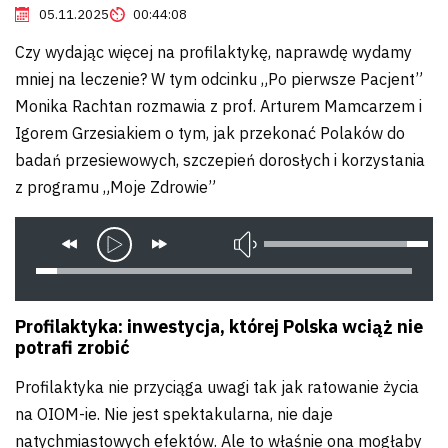
05.11.2025
00:44:08
Czy wydając więcej na profilaktykę, naprawdę wydamy
mniej na leczenie? W tym odcinku „Po pierwsze Pacjent”
Monika Rachtan rozmawia z prof. Arturem Mamcarzem i
Igorem Grzesiakiem o tym, jak przekonać Polaków do
badań przesiewowych, szczepień dorosłych i korzystania
z programu „Moje Zdrowie”
Profilaktyka: inwestycja, której Polska wciąż nie
potrafi zrobić
Profilaktyka nie przyciąga uwagi tak jak ratowanie życia
na OIOM-ie. Nie jest spektakularna, nie daje
natychmiastowych efektów. Ale to właśnie ona mogłaby