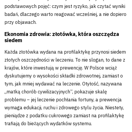
podstawowych pojęć: czym jest ryzyko, jak czytać wyniki
badań, dlaczego warto reagować wcześniej, a nie dopiero
przy objawach.
Ekonomia zdrowia: złotówka, która oszczędza
siedem
Każda złotówka wydana na profilaktykę przynosi siedem
złotych oszczędności w leczeniu. To nie slogan, to dane z
krajów, które inwestują w prewencję. W Polsce wciąż
dyskutujemy o wysokości składki zdrowotnej, zamiast o
tym, jak mniej wydawać na leczenie. Otyłość, nazywana
„matką chorób cywilizacyjnych”, pokazuje skalę
problemu – jej leczenie pochłania fortuny, a prewencja
wymaga edukacji, ruchu i zdrowego stylu życia. Niestety,
pieniądze z podatku cukrowego zamiast na profilaktykę
trafiają do bieżących wydatków systemu.