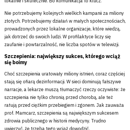
lokalnie i skutecznie. Bo komunikacja to klucz.
Nie potrzebujemy kolejnych wielkich kampanii za miliony
złotych. Potrzebujemy działań w małych społecznościach,
prowadzonych przez lokalne organizacje, które wiedzą,
jak dotrzeć do swoich ludzi. W profilaktyce liczy się
zaufanie i powtarzalność, nie liczba spotów w telewizji.
Szczepienia: największy sukces, którego wciąż
się boimy
Choć szczepienia uratowały miliony istnień, coraz częściej
stają się ofiarą dezinformacji. W sieci dominują fałszywe
narracje, a lekarze muszą tłumaczyć rzeczy oczywiste: że
szczepienia nie tylko chronią przed chorobą, ale też
ratują przed ciężkim przebiegiem i zgonem. Jak zauważa
prof. Mamcarz, szczepienia są największym sukcesem
zdrowia publicznego w historii medycyny. Trudno
uwierzyć, że trzeba tego wciąż dowodzić.