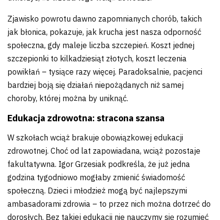
Zjawisko powrotu dawno zapomnianych chorób, takich
jak błonica, pokazuje, jak krucha jest nasza odporność
społeczna, gdy maleje liczba szczepień. Koszt jednej
szczepionki to kilkadziesiąt złotych, koszt leczenia
powikłań – tysiące razy więcej. Paradoksalnie, pacjenci
bardziej boją się działań niepożądanych niż samej
choroby, której można by uniknąć.
Edukacja zdrowotna: stracona szansa
W szkołach wciąż brakuje obowiązkowej edukacji
zdrowotnej. Choć od lat zapowiadana, wciąż pozostaje
fakultatywna. Igor Grzesiak podkreśla, że już jedna
godzina tygodniowo mogłaby zmienić świadomość
społeczną. Dzieci i młodzież mogą być najlepszymi
ambasadorami zdrowia – to przez nich można dotrzeć do
dorosłych. Bez takiej edukacji nie nauczymy się rozumieć