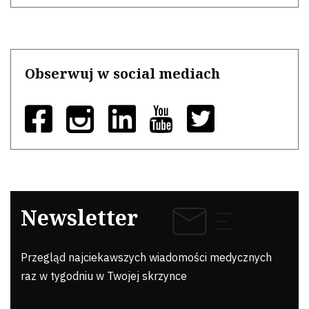
Obserwuj w social mediach
Newsletter
Przegląd najciekawszych wiadomości medycznych
raz w tygodniu w Twojej skrzynce