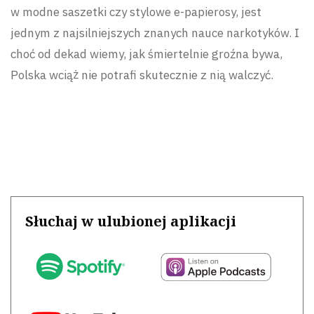
w modne saszetki czy stylowe e-papierosy, jest
jednym z najsilniejszych znanych nauce narkotyków. I
choć od dekad wiemy, jak śmiertelnie groźna bywa,
Polska wciąż nie potrafi skutecznie z nią walczyć.
Słuchaj w ulubionej aplikacji